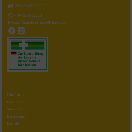
+49-9261/96 23 222
+49-9261962320
mail@sued-stern-apotheke-kc.de
Über uns
Leistungen
Stern-Taler
Botendienst
Kontakt