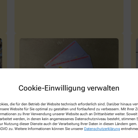
Cookie-Einwilligung verwalten
kies, die für den Betrieb der Website technisch erforderlich sind. Darüber hinaus v
nsere Website für Sie optimal zu gestalten und fortlaufend zu verbessern. Mit Ihrer
Kundenkarte
ormationen zu Ihrer Verwendung unserer Website auch an Drittanbieter weiter. Soweit
rarbeitet werden, in denen kein angemessenes Datenschutzniveau besteht, stimmen Si
ur Nutzung dieser Dienste auch der Verarbeitung Ihrer Daten in diesen Ländern gem. 
 DSGVO zu. Weitere Informationen können Sie unserer
Datenschutzerklärung
entnehme
Viele Vorteile mit Ihrer Kundenkarte
I