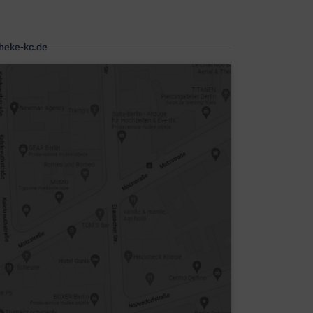
heke-kc.de