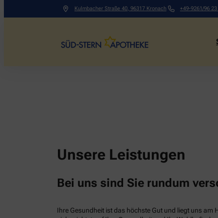
Kulmbacher Straße 40
,
96317
Kronach
+49-9261/96 23
Unsere Leistungen
Bei uns sind Sie rundum vers
Ihre Gesundheit ist das höchste Gut und liegt uns am 