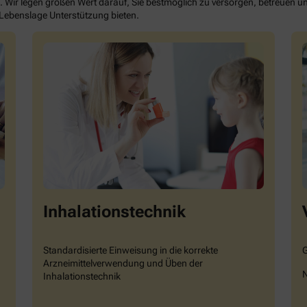
. Wir legen großen Wert darauf, Sie bestmöglich zu versorgen, betreuen un
 Lebenslage Unterstützung bieten.
Inhalationstechnik
G
Standardisierte Einweisung in die korrekte
Arzneimittelverwendung und Üben der
N
Inhalationstechnik