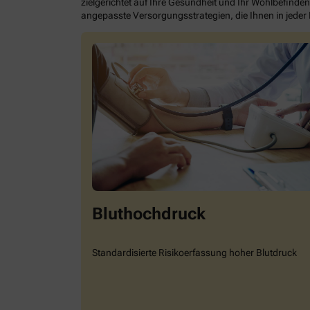
zielgerichtet auf Ihre Gesundheit und Ihr Wohlbefinden
angepasste Versorgungsstrategien, die Ihnen in jeder
Bluthochdruck
Standardisierte Risikoerfassung hoher Blutdruck