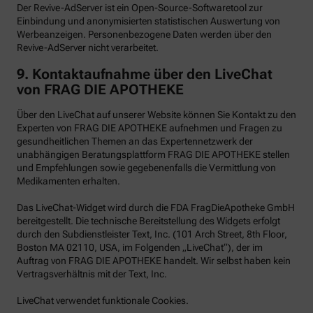
Der Revive-AdServer ist ein Open-Source-Softwaretool zur
Einbindung und anonymisierten statistischen Auswertung von
Werbeanzeigen. Personenbezogene Daten werden über den
Revive-AdServer nicht verarbeitet.
9.
Kontaktaufnahme über den LiveChat
von FRAG DIE APOTHEKE
Über den LiveChat auf unserer Website können Sie Kontakt zu den
Experten von FRAG DIE APOTHEKE aufnehmen und Fragen zu
gesundheitlichen Themen an das Expertennetzwerk der
unabhängigen Beratungsplattform FRAG DIE APOTHEKE stellen
und Empfehlungen sowie gegebenenfalls die Vermittlung von
Medikamenten erhalten.
Das LiveChat-Widget wird durch die FDA FragDieApotheke GmbH
bereitgestellt. Die technische Bereitstellung des Widgets erfolgt
durch den Subdienstleister Text, Inc. (101 Arch Street, 8th Floor,
Boston MA 02110, USA, im Folgenden „LiveChat“), der im
Auftrag von FRAG DIE APOTHEKE handelt. Wir selbst haben kein
Vertragsverhältnis mit der Text, Inc.
LiveChat verwendet funktionale Cookies.