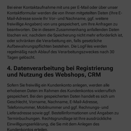
Bei einer Kontaktaufnahme mit uns per E-Mail oder über unser
Kontaktformular werden die von Ihnen mitgeteilten Daten (Ihre E-
Mail-Adresse sowie Ihr Vor- und Nachname, ggf. weitere
freiwillige Angaben) von uns gespeichert, um Ihre Anfragen zu
beantworten. Die in diesem Zusammenhang anfallenden Daten
löschen wir, nachdem die Speicherung nicht mehr erforderlich ist,
oder schränken die Verarbeitung ein, falls gesetzliche
Aufbewahrungspflichten bestehen. Die LogFiles werden
regelmäßig nach Ablauf des Verarbeitungszweckes nach 30
Tagen gelöscht.
4. Datenverarbeitung bei Registrierung
und Nutzung des Webshops, CRM
Sofern Sie freiwillig ein Kundenkonto anlegen, werden alle
erhobenen Daten im Rahmen des Kundenkontos widerruflich
gespeichert. Bei den gespeicherten Daten handelt es sich um
Geschlecht, Vorname, Nachname, E-Mail-Adresse,
Telefonnummer, Mobilnummer und ggf. Rechnungs- und
Lieferadresse sowie ggf. Bestellinformationen
und Angaben zu
Terminbuchungen. Rechtsgrundlage ist Ihre ausdrückliche
Einwilligungserklärung, die Sie mit dem Anlegen des
Kundenkontos erteilen.