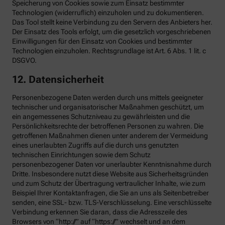
Speicherung von Cookies sowie zum Einsatz bestimmter
Technologien (widerruflich) einzuholen und zu dokumentieren.
Das Tool stellt keine Verbindung zu den Servern des Anbieters her.
Der Einsatz des Tools erfolgt, um die gesetzlich vorgeschriebenen
Einwilligungen für den Einsatz von Cookies und bestimmter
Technologien einzuholen. Rechtsgrundlage ist Art. 6 Abs. 1 lit. c
DSGVO.
12. Datensicherheit
Personenbezogene Daten werden durch uns mittels geeigneter
technischer und organisatorischer Maßnahmen geschützt, um
ein angemessenes Schutzniveau zu gewährleisten und die
Persönlichkeitsrechte der betroffenen Personen zu wahren. Die
getroffenen Maßnahmen dienen unter anderem der Vermeidung
eines unerlaubten Zugriffs auf die durch uns genutzten
technischen Einrichtungen sowie dem Schutz
personenbezogener Daten vor unerlaubter Kenntnisnahme durch
Dritte. Insbesondere nutzt diese Website aus Sicherheitsgründen
und zum Schutz der Übertragung vertraulicher Inhalte, wie zum
Beispiel Ihrer Kontaktanfragen, die Sie an uns als Seitenbetreiber
senden, eine SSL- bzw. TLS-Verschlüsselung. Eine verschlüsselte
Verbindung erkennen Sie daran, dass die Adresszeile des
Browsers von “http://” auf “https://” wechselt und an dem