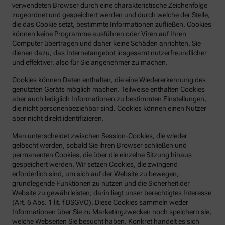
verwendeten Browser durch eine charakteristische Zeichenfolge
zugeordnet und gespeichert werden und durch welche der Stelle,
die das Cookie setzt, bestimmte Informationen zufließen. Cookies
können keine Programme ausführen oder Viren auf Ihren
Computer übertragen und daher keine Schäden anrichten. Sie
dienen dazu, das Internetangebot insgesamt nutzerfreundlicher
und effektiver, also für Sie angenehmer zu machen.
Cookies können Daten enthalten, die eine Wiedererkennung des
genutzten Geräts möglich machen. Teilweise enthalten Cookies
aber auch lediglich Informationen zu bestimmten Einstellungen,
die nicht personenbeziehbar sind. Cookies können einen Nutzer
aber nicht direkt identifizieren.
Man unterscheidet zwischen Session-Cookies, die wieder
gelöscht werden, sobald Sie ihren Browser schließen und
permanenten Cookies, die über die einzelne Sitzung hinaus
gespeichert werden. Wir setzen Cookies, die zwingend
erforderlich sind, um sich auf der Website zu bewegen,
grundlegende Funktionen zu nutzen und die Sicherheit der
Website zu gewährleisten; darin liegt unser berechtigtes Interesse
(Art. 6 Abs. 1 lit. f DSGVO). Diese Cookies sammeln weder
Informationen über Sie zu Marketingzwecken noch speichern sie,
welche Webseiten Sie besucht haben. Konkret handelt es sich