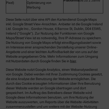
Platforms
bis zu 2 Jahre
Pixel)
Optimierung von
Werbung
Diese Seite nutzt über eine API den Kartendienst Google Maps
inkl. Google Street View-Ansichten. Anbieter ist die Google Ireland
Ltd. Google Inc., Gordon House, 4 Barrow St, Dublin, D04 E5W5,
Ireland (“Google”). Zur Nutzung der Funktionen von Google
Maps/Street View ist es notwendig, Ihre IP-Adresse zu speichern.
Die Nutzung von Google Maps erfolgt einwilligungsbasiert sowie
im Interesse einer ansprechenden Darstellung unserer Online-
Angebote und einer leichten Auffindbarkeit der von uns auf der
Website angegebenen Orte. Mehr Informationen zum Umgang
mit Nutzerdaten durch Google finden Sie in
hier
.
Diese Website nutzt Google Analytics, einen Webanalysedienst
von Google. Dabei werden mit Ihrer Zustimmung Cookies gesetzt,
die eine Analyse der Benutzung der Website ermöglichen. Die
durch das Cookie erzeugten Informationen über Ihre Benutzung
dieser Website werden an Google übertragen und dort
gespeichert. Im Auftrag des Betreibers dieser Website wird
Google diese Informationen benutzen, um Ihre Nutzung der
Website auszuwerten, um Reports über die Website-Aktivitäten
zusammenzustellen und um weitere mit der Website-Nutzung