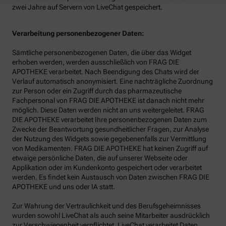
zwei Jahre auf Servern von LiveChat gespeichert.
Verarbeitung personenbezogener Daten:
Sämtliche personenbezogenen Daten, die über das Widget
erhoben werden, werden ausschließlich von FRAG DIE
APOTHEKE verarbeitet. Nach Beendigung des Chats wird der
Verlauf automatisch anonymisiert. Eine nachträgliche Zuordnung
zur Person oder ein Zugriff durch das pharmazeutische
Fachpersonal von FRAG DIE APOTHEKE ist danach nicht mehr
möglich. Diese Daten werden nicht an uns weitergeleitet. FRAG
DIE APOTHEKE verarbeitet Ihre personenbezogenen Daten zum
Zwecke der Beantwortung gesundheitlicher Fragen, zur Analyse
der Nutzung des Widgets sowie gegebenenfalls zur Vermittlung
von Medikamenten. FRAG DIE APOTHEKE hat keinen Zugriff auf
etwaige persönliche Daten, die auf unserer Webseite oder
Applikation oder im Kundenkonto gespeichert oder verarbeitet
werden. Es findet kein Austausch von Daten zwischen FRAG DIE
APOTHEKE und uns oder IA statt.
Zur Wahrung der Vertraulichkeit und des Berufsgeheimnisses
wurden sowohl LiveChat als auch seine Mitarbeiter ausdrücklich
zur Verschwiegenheit verpflichtet. LiveChat verarbeitet Daten