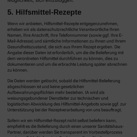
Möglichkeit, sich einzuloggen.
5. Hilfsmittel-Rezepte
Wenn wir anbieten, Hilfsmittel-Rezepte entgegenzunehmen,
erheben wir als datenschutzrechtliche Verantwortliche Ihren
Namen, Ihre Anschrift, Ihre Telefonnummer (sowie ggf. Ihre E-
Mail-Adresse) und sämtliche Informationen zu Ihnen und Ihrem
Gesundheitszustand, die sich aus Ihrem Rezept ergeben. Die
Angabe dieser Daten ist erforderlich, um die die Belieferung mit
dem verordneten Hilfsmittel durchführen zu können, dies zu
dokumentieren und um die erbrachte Leistung später abrechnen
zu können.
Die Daten werden gelöscht, sobald die Hilfsmittel-Belieferung
abgeschlossen ist und keine gesetzlichen
Aufbewahrungspflichten mehr bestehen. IA wird als
weisungsgebundener Dienstleiter zur technischen und
logistischen Abwicklung des Hilfsmittel-Angebots sowie ggf. zur
Unterstützung bei der Rezeptverarbeitung von uns beauftragt.
Sofern wir ein Hilfsmittel-Rezept nicht selbst beliefern kann,
empfiehlt es die Belieferung durch einen unserer Sanitätshaus-
Partner, darüber werden Sie transparent im Vorbestellprozess