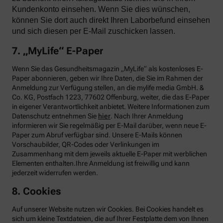
Kundenkonto einsehen. Wenn Sie dies wünschen,
können Sie dort auch direkt Ihren Laborbefund einsehen
und sich diesen per E-Mail zuschicken lassen.
7. „MyLife“ E-Paper
Wenn Sie das Gesundheitsmagazin „MyLife“ als kostenloses E-
Paper abonnieren, geben wir Ihre Daten, die Sie im Rahmen der
Anmeldung zur Verfügung stellen, an die mylife media GmbH. &
Co. KG, Postfach 1223, 77602 Offenburg, weiter, die das E-Paper
in eigener Verantwortlichkeit anbietet. Weitere Informationen zum
Datenschutz entnehmen Sie
hier
. Nach Ihrer Anmeldung
informieren wir Sie regelmäßig per E-Mail darüber, wenn neue E-
Paper zum Abruf verfügbar sind. Unsere E-Mails können
Vorschaubilder, QR-Codes oder Verlinkungen im
Zusammenhang mit dem jeweils aktuelle E-Paper mit werblichen
Elementen enthalten.Ihre Anmeldung ist freiwillig und kann
jederzeit widerrufen werden.
8. Cookies
Auf unserer Website nutzen wir Cookies. Bei Cookies handelt es
sich um kleine Textdateien, die auf Ihrer Festplatte dem von Ihnen