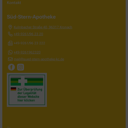
Kontakt
Süd-Stern-Apotheke
Kulmbacher Straße 40
,
96317
Kronach
+49-9261/96 23 20
+49-9261/96 23 222
+49-9261962320
mail@sued-stern-apotheke-kc.de