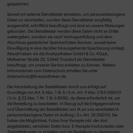
gespeichert.
Soweit wir externe Dienstleister einsetzen, um personenbezogene
Daten zu verarbeiten, wurden diese Dienstleister sorgfältig
ausgewählt, schriftlich beauftragt und sind an unsere Weisungen
gebunden. Die Dienstleister werden diese Daten nicht an Dritte
weitergeben, sondern sie nach Vertragserfüllung und dem
Abschluss gesetzlicher Speicherfristen löschen, soweit keine
Einwilligung in eine darüber hinausgehende Speicherung vorliegt.
Aktuell haben wir die IhreApotheken GmbH & Co. KGaA,
Mülheimer Straße 20, 53840 Troisdorf als Dienstleister
beauftragt, um unseren Service anbieten zu können. Weitere
Informationen zum Datenschutz erhalten Sie unter
datenschutz@ihreapotheken.de.
Die Verarbeitung der Bestelldaten durch uns erfolgt auf
Grundlage von Art. 6 Abs. 1 lit. b i.V.m. Art. 9 Abs. 2 lit h DSGVO
i.V.m. § 22 Abs. 1 Nr. 1 lit. b BDSG, da diese erforderlich ist, um
die Bestellung zu bearbeiten. In Bezug auf die Entgegennahme
und Übermittlung der Bestelldaten von IA an uns verarbeitet IA
personenbezogene Daten im Auftrag i.S.v. Art. 28 DSGVO. Sie
haben die Möglichkeit, Fotos Ihrer Rezepte inkl. der dort
abgebildeten, sensiblen Daten bzw. E-Rezepte hochzuladen oder
Textmitteilungen zu erstellen und als Bestellung zu übersenden.