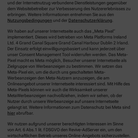
und der Internetnutzug verbundene Dienstleistungen gegenüber
dem Websitebetreiber zur Verbesserung des Nutzererlebnisses zu
erbringen.
Weitere Informationen entnehmen Sie aus den
Nutzungsbedingungen
und der
Datenschutzerklärung
.
Wir haben auf unserer Internetseite auch das „Meta Pixel“
implementiert. Dieses wird betrieben von Meta Platforms Ireland
Ltd. 4 Grand Canal Square Grand Canal Harbour Dublin 2 Irland.
Der Einsatz erfolgt einwilligungsbasiert und kann jederzeit über
unser Consent Management Tool widerrufen werden. Das Meta-
Pixel macht es Meta möglich, Besucher unserer Internetseite als
Zielgruppe von Werbeanzeigen zu bestimmen. Wir setzen das
Meta-Pixel ein, um die durch uns geschalteten Meta-
Werbeanzeigen den Meta-Nutzern anzuzeigen, die am
Onlineangebot unserer Internetseite interessiert sind. Mit Hilfe des
Meta-Pixels können wir auch die Wirksamkeit unserer
MetaWerbeanzeigen nachvollziehen, indem wir sehen, ob der
Nutzer durch unsere Werbeanzeige auf unsere Internetseite
gelangt ist. Weitere Informationen zum Datenschutz bei Meta sind
hier
abrufbar.
Wir nutzen aufgrund unserer berechtigten Interessen im Sinne
von Art. 6 Abs.1 lit. f DSGVO den Revive-AdServer ein, um den
wirtschaftlichen Betrieb unseres Online-Angebots sicherzustellen.