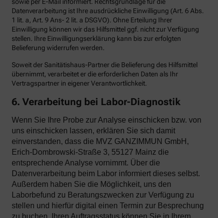
sowie per E-Mail informiert. Rechtsgrundlage für die
Datenverarbeitung ist Ihre ausdrückliche Einwilligung (Art. 6 Abs.
1 lit. a, Art. 9 Ans- 2 lit. a DSGVO). Ohne Erteilung Ihrer
Einwilligung können wir das Hilfsmittel ggf. nicht zur Verfügung
stellen. Ihre Einwilligungserklärung kann bis zur erfolgten
Belieferung widerrufen werden.
Soweit der Sanitätishaus-Partner die Belieferung des Hilfsmittel
übernimmt, verarbeitet er die erforderlichen Daten als Ihr
Vertragspartner in eigener Verantwortlichkeit.
6. Verarbeitung bei Labor-Diagnostik
Wenn Sie Ihre Probe zur Analyse einschicken bzw. von
uns einschicken lassen, erklären Sie sich damit
einverstanden, dass die MVZ GANZIMMUN GmbH,
Erich-Dombrowski-Straße 3, 55127 Mainz die
entsprechende Analyse vornimmt. Über die
Datenverarbeitung beim Labor informiert dieses selbst.
Außerdem haben Sie die Möglichkeit, uns den
Laborbefund zu Beratungszwecken zur Verfügung zu
stellen und hierfür digital einen Termin zur Besprechung
zu buchen. Ihren Auftragsstatus können Sie in Ihrem