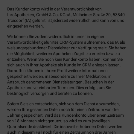
Das Kundenkonto wird in der Verantwortlichkeit von
IhreApotheken, GmbH & Co. KGaA, Mülheimer Straße 20, 53840
Troisdorf (IA) geführt, ist jederzeit widerruflich und kann von uns
eingesehen werden.
Wir können Sie zudem widerruflich in unser in eigener
Verantwortlichkeit geführtes CRM-System aufnehmen, das IA als
weisungsgebundener Dienstleister zur Verfügung stellt. Sie haben
die Möglichkeit, weiteren Apotheken Zugriff zu erteilen bzw. zu
entziehen. Wenn Sie noch kein Kundenkonto haben, können Sie
sich auch in Ihrer Apotheke als Kunde im CRM anlegen lassen.
Daraufhin können in Ihrem Profil weitere Informationen
gespeichert werden, insbesondere zu Ihrer Medikation, in
Anspruch genommenen Dienstleistungen, Besuchen in der
Apotheke und vereinbarten Terminen. Dies erfolgt, um Sie
bestmöglich versorgen und beraten zu können.
Sofern Sie sich entscheiden, sich von dem Dienst abzumelden,
werden Ihre gesamten Daten noch für einen Zeitraum von drei
Jahren gespeichert. Wird das Kundenkonto über einen Zeitraum
von 18 Monaten nicht genutzt, so wird es zum jeweiligen
Quartalsende deaktiviert. Die insoweit erhobenen Daten werden
auch in diesem Fall noch für einen Zeitraum von drei Jahren