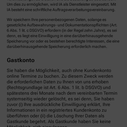
Um dies zu ermöglichen, wird IA als Dienstleister eingesetzt. Mit
IA besteht eine schriftliche Auftragsverarbeitungsvereinbarung.
Wir speichern Ihre personenbezogenen Daten, solange es
gesetzliche Aufbewahrungs- und Dokumentationspflichten (Art.
6 Abs. 1 lit. c DSGVO) erfordern (in der Regel zehn Jahre), es sei
denn, es liegt eine Einwilligung in eine darüberhinausgehende
Speicherung vor oder es bestehen berechtigte Interessen, die eine
darüberhinausgehende Speicherung erforderlich machen.
Gastkonto
Sie haben die Möglichkeit, auch ohne Kundenkonto
online Termine zu buchen. Zu diesem Zweck werden
die erforderlichen Daten zu Ihnen von uns erhoben
(Rechtsgrundlage ist Art. 6 Abs. 1 lit. b DSGVO) und
spätestens drei Monate nach dem vereinbarten Termin
systemseitig wieder gelöscht, es sei denn, Sie haben
zuvor (i) Ihre ausdrückliche Einwilligung erklärt, Ihre
Informationen in ein registriertes Kundenkonto zu
überführen oder (ii) die Löschung Ihrer Daten als
Gastkunde begehrt. Als Gastkunde haben Sie keine