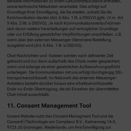
sensible Informationen zu Ihrem Gesundheitszustand enthalten,
sowie technische Metadaten verarbeitet. Dies erfolgt auf
Grundlage Ihrer Einwilligung, die Sie erteilen, sobald Sie die
Kommunikation starten (Art. 6 Abs. 1 lit. a DSGVO ggfs. i.V.m. Art.
9 Abs. 2 litl. a DSGVO). Je nach Kommunikationsverlauf können
sich daran weitere Verarbeitungen auf vertraglicher Grundlage
oder zur Erfüllung gesetzlicher Verpflichtungen anschließen. z.B.
wenn über den externen Messenger-Dienst eine Bestellung
ausgelöst wird (Art. 6 Abs. 1 lit. b DSGVO).
Chat-Nachrichten und -Dateien werden nach definierter Zeit
gelöscht und nur dann außerhalb des CHats weiter gespeichert,
wenn und solange sie einer gesetzlichen Aufbewahrungspflicht
unterliegen. Die Kommunikation mit uns erfolgt durchgängig SSL-
transportverschlüsselt. Im Netzwerk des externen Messenger-
Anbieters besteht darüber hinaus eine inhaltsverschlüsselte
Ende-zu-Ende-Übertragung, die ein Einsehen der übermittelten
Chat-Inhalt ausschließt.
11. Consent Management Tool
Unsere Website nutzt das Consent Managment Tool und die
ConsentTechnologie von Complianz B.V., Kalmarweg 14-5,
9723 JG Groningen, Niederlande, um Ihre Einwilligung zur