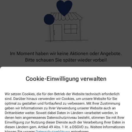
Im Moment haben wir keine Aktionen oder Angebote.
Bitte schauen Sie später wieder vorbei!
Cookie-Einwilligung verwalten
Wir setzen Cookies, die für den Betrieb der Website technisch erforderlich
sind. Darüber hinaus verwenden wir Cookies, um unsere Website für Sie
optimal zu gestalten und fortlaufend zu verbessern. Mit Ihrer Zustimmung
geben wir Informationen zu Ihrer Verwendung unserer Website auch an
Drittanbieter weiter. Soweit dabei Daten in Ländern verarbeitet werden, in
denen kein angemessenes Datenschutzniveau besteht, stimmen Sie mit Ihrer
Kontakt
Einwilligung zur Nutzung dieser Dienste auch der Verarbeitung Ihrer Daten in
diesen Ländern gem. Artikel 49 Abs. 1 lit. a DSGVO zu. Weitere Informationen
können Sie unserer
Datenschutzerklärung
entnehmen.